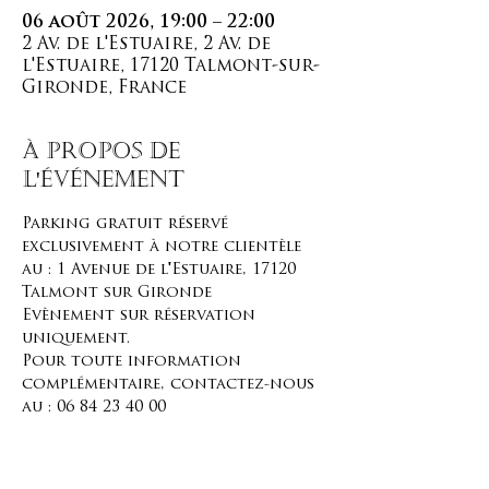
06 août 2026, 19:00 – 22:00
2 Av. de l'Estuaire, 2 Av. de
l'Estuaire, 17120 Talmont-sur-
Gironde, France
À propos de
l'événement
Parking gratuit réservé 
exclusivement à notre clientèle 
au : 1 Avenue de l'Estuaire, 17120 
Talmont sur Gironde
Evènement sur réservation 
uniquement. 
Pour toute information 
complémentaire, contactez-nous 
au : 06 84 23 40 00
Ou par email : 
ladameblanche@vignoblesarrive.c
om