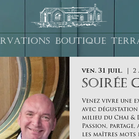
ERVATIONS
BOUTIQUE
TERR
ven. 31 juil.
  |  
2 
SOIRÉE 
Venez vivre une e
avec dégustation
milieu du Chai & 
Passion, partage
les maîtres mots 