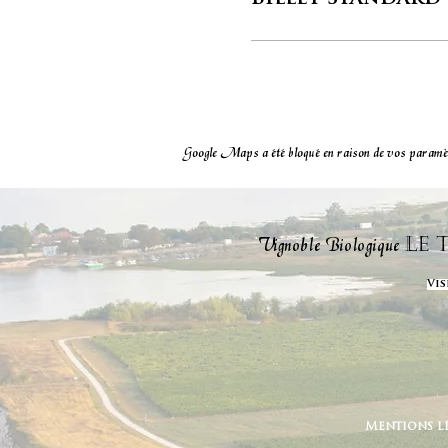
Google Maps a été bloqué en raison de vos paramètre
Vignoble Biologique
Le
Vis
Mentions l