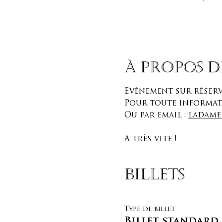
À propos d
Evènement sur réserv
Pour toute informatio
Ou par email : 
ladame
A très vite ! 
Billets
Type de billet
Billet standard