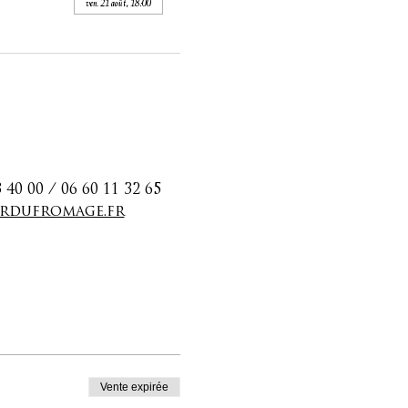
ven. 21 août, 18:00
 00 / 06 60 11 32 65
rdufromage.fr
Vente expirée