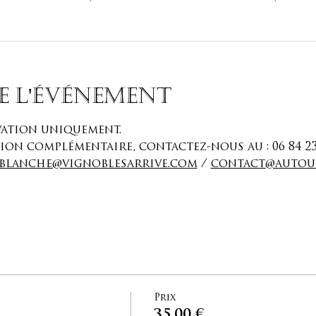
e l'événement
ation uniquement. 
n complémentaire, contactez-nous au : 06 84 23 40
blanche@vignoblesarrive.com
 / 
contact@autou
Prix
35,00 €