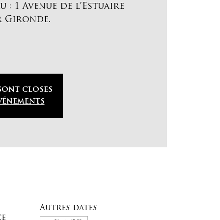
 : 1 Avenue de l'Estuaire
r Gironde.
 sont closes
événements
Autres dates
ce