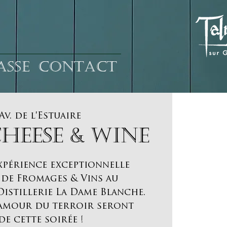
ASSE
CONTACT
Av. de l'Estuaire
CHEESE & WINE
xpérience exceptionnelle
 de Fromages & Vins au
Distillerie La Dame Blanche.
, amour du terroir seront
de cette soirée !