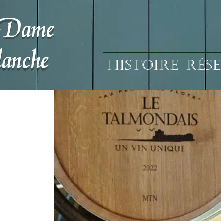
 Dame
anche
HISTOIRE
RÉS